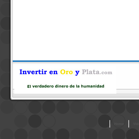
Home
Vid