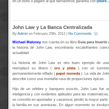
en un bono o pagaré al que llamaremos garantía con
(more
John Law y La Banca Centralizada
By
Admin
on February 29th, 2012 |
No Comments
Michael Maloney
nos cuenta en su libro
Guia para Invertir
la historia de John Law, encontrarás escalofriantes coinc
actualidad:
La historia de John Law es otro buen ejemplo de una
reemplazó su dinero (
oro y plata
) con un suminis
permanentemente inflado (
papel moneda
). La vida de Jo
describir como una montaña rusa de proporciones épicas.
Hijo de un orfebre y banquero esocés, John Law fue u
inteligencia y con evidentes aptitudes para las matematicas
se convirtió en apostador y casanova; perdió la mayor parte 
la familia en sus aventuras. En algun momento se involuc