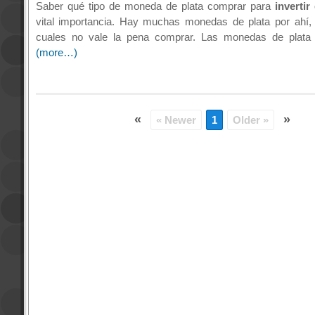
Saber qué tipo de moneda de plata comprar para
invertir
vital importancia.
Hay muchas monedas de plata por ahí, 
cuales no vale la pena comprar.
Las monedas de plata 
(more…)
«
»
« Newer
1
Older »