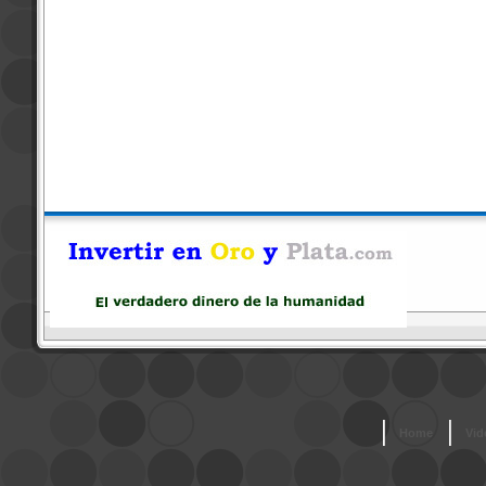
Home
Vid