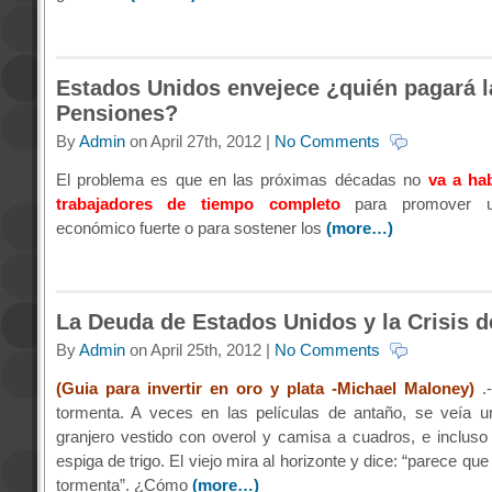
Estados Unidos envejece ¿quién pagará l
Pensiones?
By
Admin
on April 27th, 2012 |
No Comments
El problema es que en las próximas décadas no
va a hab
trabajadores de tiempo completo
para promover u
económico fuerte o para sostener los
(more…)
La Deuda de Estados Unidos y la Crisis d
By
Admin
on April 25th, 2012 |
No Comments
(Guia para invertir en oro y plata -Michael Maloney)
.
tormenta. A veces en las películas de antaño, se veía u
granjero vestido con overol y camisa a cuadros, e inclus
espiga de trigo. El viejo mira al horizonte y dice: “parece qu
tormenta”. ¿Cómo
(more…)