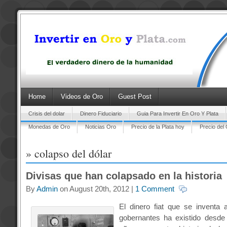
Home
Videos de Oro
Guest Post
Crisis del dolar
Dinero Fiduciario
Guia Para Invertir En Oro Y Plata
Monedas de Oro
Noticias Oro
Precio de la Plata hoy
Precio del
» colapso del dólar
Divisas que han colapsado en la historia
By
Admin
on August 20th, 2012 |
1 Comment
El dinero fiat que se inventa 
gobernantes ha existido desde