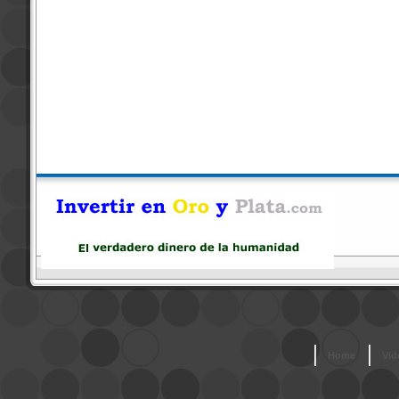
Home
Vid