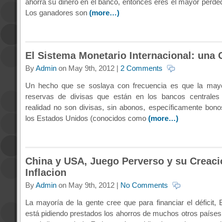
ahorra su dinero en el banco, entonces eres el mayor perded
Los ganadores son
(more…)
El Sistema Monetario Internacional: una 
By
Admin
on May 9th, 2012 |
2 Comments
Un hecho que se soslaya con frecuencia es que la mayo
reservas de divisas que están en los bancos centrale
realidad no son divisas, sin abonos, específicamente bono
los Estados Unidos (conocidos como
(more…)
China y USA, Juego Perverso y su Creaci
Inflacion
By
Admin
on May 9th, 2012 |
No Comments
La mayoría de la gente cree que para financiar el déficit,
está pidiendo prestados los ahorros de muchos otros paíse