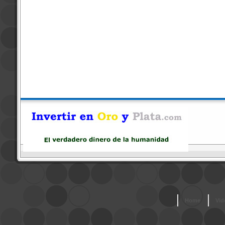
Home
Vid