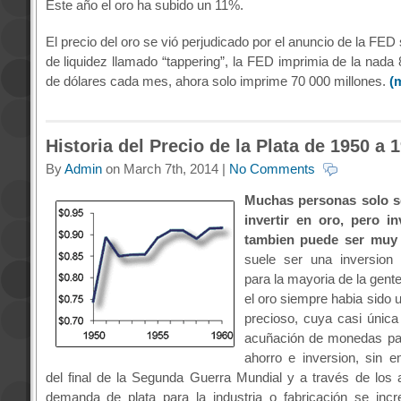
Este año el oro ha subido un 11%.
El precio del oro se vió perjudicado por el anuncio de la FED 
de liquidez llamado “tappering”, la FED imprimia de la nada
de dólares cada mes, ahora solo imprime 70 000 millones.
(
Historia del Precio de la Plata de 1950 a 
By
Admin
on March 7th, 2014 |
No Comments
Muchas personas solo s
invertir en oro, pero in
tambien puede ser muy
suele ser una inversion
para la mayoria de la gent
el oro siempre habia sido 
precioso, cuya casi única 
acuñación de monedas par
ahorro e inversion, sin e
del final de la Segunda Guerra Mundial y a través de los 
demanda de plata para la industria o fabricación se inc