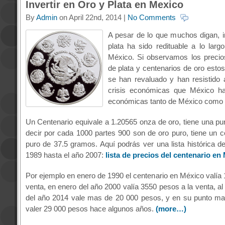
Invertir en Oro y Plata en Mexico
By
Admin
on April 22nd, 2014 |
No Comments
A pesar de lo que muchos digan, in
plata ha sido redituable a lo larg
México. Si observamos los precio
de plata y centenarios de oro esto
se han revaluado y han resistido 
crisis económicas que México ha 
económicas tanto de México como d
Un Centenario equivale a 1.20565 onza de oro, tiene una pu
decir por cada 1000 partes 900 son de oro puro, tiene un c
puro de 37.5 gramos. Aquí podrás ver una lista histórica d
1989 hasta el año 2007:
lista de precios del centenario en
Por ejemplo en enero de 1990 el centenario en México valía 
venta, en enero del año 2000 valía 3550 pesos a la venta, al 
del año 2014 vale mas de 20 000 pesos, y en su punto mas
valer 29 000 pesos hace algunos años.
(more…)