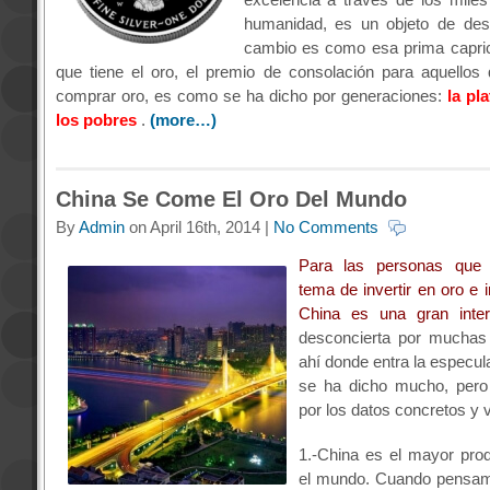
humanidad, es un objeto de dese
cambio es como esa prima capric
que tiene el oro, el premio de consolación para aquello
comprar oro, es como se ha dicho por generaciones:
la pl
los pobres
.
(more…)
China Se Come El Oro Del Mundo
By
Admin
on April 16th, 2014 |
No Comments
Para las personas que 
tema de invertir en oro e i
China es una gran inter
desconcierta por muchas
ahí donde entra la especul
se ha dicho mucho, per
por los datos concretos y v
1.-China es el mayor pro
el mundo. Cuando pensam