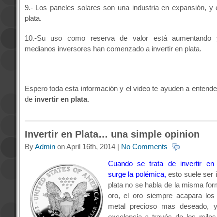
9.- Los paneles solares son una industria en expansión, y 
plata.
10.-Su uso como reserva de valor está aumentando
medianos inversores han comenzado a invertir en plata.
Espero toda esta información y el video te ayuden a entende
de
invertir en plata
.
Invertir en Plata… una simple opinion
By
Admin
on April 16th, 2014 |
No Comments
Cuando se trata de invertir en 
surge la polémica,
esto suele ser i
plata no se habla de la misma for
oro, el oro siempre acapara los t
metal precioso mas deseado, y
excelencia a través de los mile