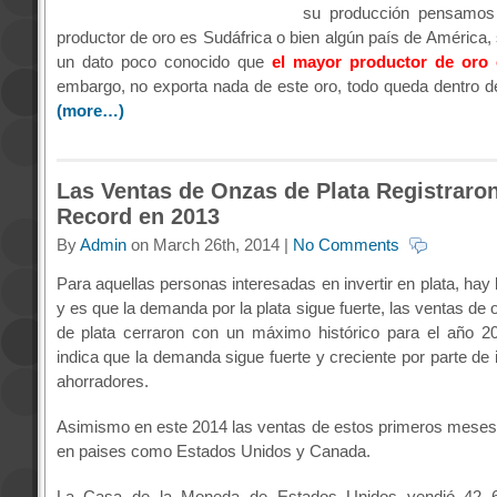
su producción pensamos
productor de oro es Sudáfrica o bien algún país de América,
un dato poco conocido que
el mayor productor de oro
embargo, no exporta nada de este oro, todo queda dentro de
(more…)
Las Ventas de Onzas de Plata Registraro
Record en 2013
By
Admin
on March 26th, 2014 |
No Comments
Para aquellas personas interesadas en invertir en plata, hay
y es que la demanda por la plata sigue fuerte, las ventas de 
de plata cerraron con un máximo histórico para el año 2
indica que la demanda sigue fuerte y creciente por parte de 
ahorradores.
Asimismo en este 2014 las ventas de estos primeros meses 
en paises como Estados Unidos y Canada.
La Casa de la Moneda de Estados Unidos vendió 42 