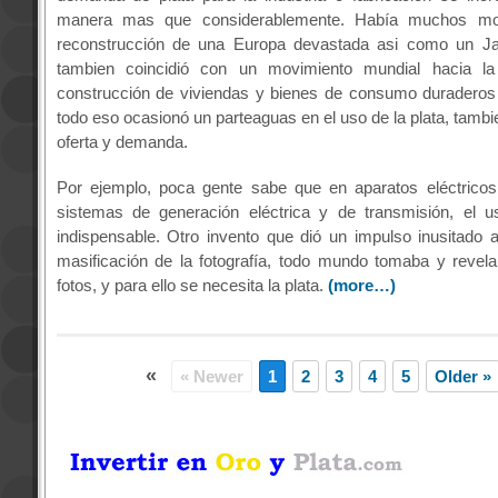
manera mas que considerablemente. Había muchos mo
reconstrucción de una Europa devastada asi como un Ja
tambien coincidió con un movimiento mundial hacia la el
construcción de viviendas y bienes de consumo duraderos 
todo eso ocasionó un parteaguas en el uso de la plata, tambi
oferta y demanda.
Por ejemplo, poca gente sabe que en aparatos eléctricos
sistemas de generación eléctrica y de transmisión, el u
indispensable. Otro invento que dió un impulso inusitado a 
masificación de la fotografía, todo mundo tomaba y revel
fotos, y para ello se necesita la plata.
(more…)
«
« Newer
1
2
3
4
5
Older »