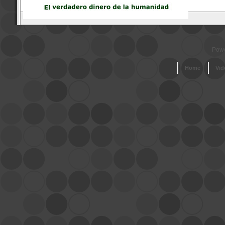
Powe
Home
Vid