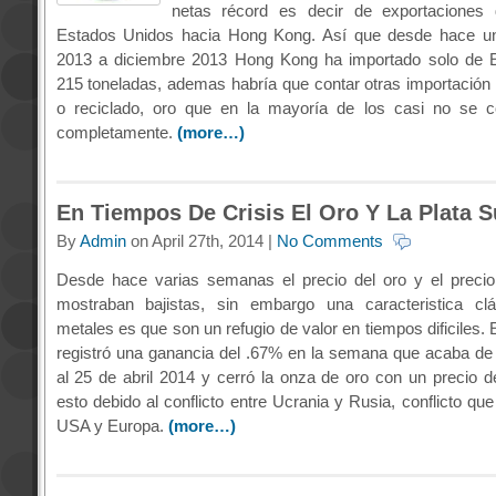
netas récord es decir de exportaciones
Estados Unidos hacia Hong Kong. Así que desde hace u
2013 a diciembre 2013 Hong Kong ha importado solo de 
215 toneladas, ademas habría que contar otras importación 
o reciclado, oro que en la mayoría de los casi no se co
completamente.
(more…)
En Tiempos De Crisis El Oro Y La Plata 
By
Admin
on April 27th, 2014 |
No Comments
Desde hace varias semanas el precio del oro y el precio
mostraban bajistas, sin embargo una caracteristica cl
metales es que son un refugio de valor en tiempos dificiles. E
registró una ganancia del .67% en la semana que acaba de 
al 25 de abril 2014 y cerró la onza de oro con un precio d
esto debido al conflicto entre Ucrania y Rusia, conflicto que 
USA y Europa.
(more…)