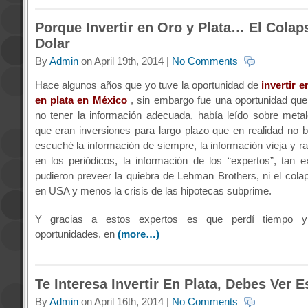
Porque Invertir en Oro y Plata… El Colap
Dolar
By
Admin
on April 19th, 2014 |
No Comments
Hace algunos años que yo tuve la oportunidad de
invertir e
en plata en México
, sin embargo fue una oportunidad que
no tener la información adecuada, había leído sobre meta
que eran inversiones para largo plazo que en realidad no b
escuché la información de siempre, la información vieja y r
en los periódicos, la información de los “expertos”, tan 
pudieron preveer la quiebra de Lehman Brothers, ni el cola
en USA y menos la crisis de las hipotecas subprime.
Y gracias a estos expertos es que perdí tiempo y 
oportunidades, en
(more…)
Te Interesa Invertir En Plata, Debes Ver E
By
Admin
on April 16th, 2014 |
No Comments