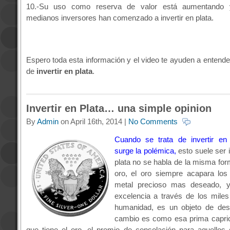
10.-Su uso como reserva de valor está aumentando
medianos inversores han comenzado a invertir en plata.
Espero toda esta información y el video te ayuden a entende
de
invertir en plata
.
Invertir en Plata… una simple opinion
By
Admin
on April 16th, 2014 |
No Comments
Cuando se trata de invertir en 
surge la polémica,
esto suele ser i
plata no se habla de la misma for
oro, el oro siempre acapara los t
metal precioso mas deseado, y
excelencia a través de los mile
humanidad, es un objeto de dese
cambio es como esa prima capric
que tiene el oro, el premio de consolación para aquello