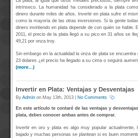
La plata, al igual que otros metales preciosos, siempre ten
intrínseco. La humanidad ha considerado a la plata com
dinero durante miles de años. Invertir en plata sufre el mism
como la mayoría de las otras inversiones. Si la gente toda
dinero invirtiendo en plata depende de con quién se hable. E
2011, el precio de la plata llegó a su pico en 31 años se ll
49,21 por onza troy.
Sin embargo en la actualidad la onza de plata se encuentra 
23 dolares ¿el precio ha llegado a su cima o seguirá aumen
(more…)
Invertir en Plata: Ventajas y Desventajas
By
Admin
on May 13th, 2013 |
No Comments
En este artículo te contaré de las ventajas y desventajas
plata, debes conocer ambas antes de comprar.
Invertir en oro y plata es algo muy popular actualmente, 
bajado y muchas personas se plantean si es buen momento