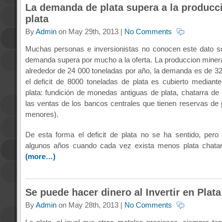
La demanda de plata supera a la producc
plata
By
Admin
on May 29th, 2013 |
No Comments
Muchas personas e inversionistas no conocen este dato sob
demanda supera por mucho a la oferta. La produccion minera
alrededor de 24 000 toneladas por año, la demanda es de 32
el deficit de 8000 toneladas de plata es cubierto mediante 
plata: fundición de monedas antiguas de plata, chatarra de p
las ventas de los bancos centrales que tienen reservas de 
menores).
De esta forma el deficit de plata no se ha sentido, per
algunos años cuando cada vez exista menos plata chatarr
(more…)
Se puede hacer dinero al Invertir en Plat
By
Admin
on May 28th, 2013 |
No Comments