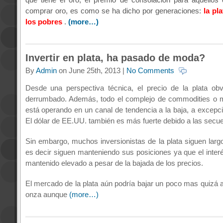
comprar oro, es como se ha dicho por generaciones:
la pl
los pobres
.
(more…)
Invertir en plata, ha pasado de moda?
By
Admin
on June 25th, 2013 |
No Comments
Desde una perspectiva técnica, el precio de la plata ob
derrumbado.
Además, todo el complejo de commodities o m
está operando en un canal de tendencia a la baja, a excepci
El dólar de EE.UU. también es más fuerte debido a las secue
Sin embargo, muchos inversionistas de la plata siguen lar
es decir siguen manteniendo sus posiciones ya que el interé
mantenido elevado a pesar de la bajada de los precios.
El mercado de la plata aún podría bajar un poco mas quizá a
onza aunque
(more…)