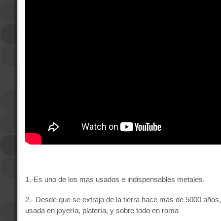
1.-Es uno de los mas usados e indispensables metales.
2.- Desde que se extrajo de la tierra hace mas de 5000 años, 
usada en joyería, platería, y sobre todo en roma