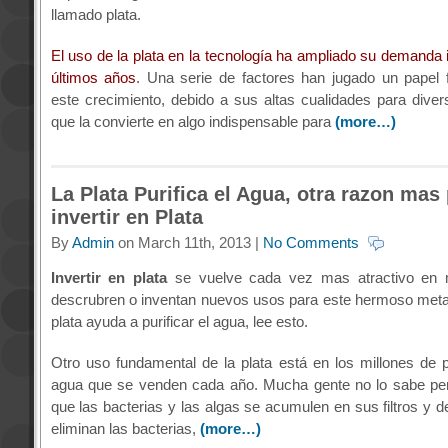
llamado plata.
El uso de la plata en la tecnología ha ampliado su demanda i
últimos años
. Una serie de factores han jugado un papel
este crecimiento, debido a sus altas cualidades para diver
que la convierte en algo indispensable para
(more…)
La Plata Purifica el Agua, otra razon mas
invertir en Plata
By
Admin
on March 11th, 2013 |
No Comments
Invertir en plata
se vuelve cada vez mas atractivo en 
descrubren o inventan nuevos usos para este hermoso metal
plata ayuda a purificar el agua, lee esto.
Otro uso fundamental de la plata está en los millones de p
agua que se venden cada año. Mucha gente no lo sabe pero
que las bacterias y las algas se acumulen en sus filtros y 
eliminan las bacterias,
(more…)