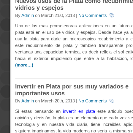
Nuevos usos de la Plata como recubrimie
vidrios y espejos
By
Admin
on March 21st, 2013 |
No Comments
Una de las mas prometedoras aplicaciones en un futuro c
plata está en el uso de vidrios y espejos. Desde hace ya 
usa la plata para darle un microscopico recubrimiento a cie
este recubrimiento de plata y tambien transparente pro
ventanas una capacidad termica, es decir refleja el sol cal
hacia el exterior impidiendo que entre a la habitacion,
(more…)
Invertir en Plata por sus muy variados e
importantes usos
By
Admin
on March 20th, 2013 |
No Comments
Si estas pensando en
invertir en plata
este articulo pue
opinión y decisión, la plata es un elemento que cada vez s
tecnologia y en nuestra vida diaria, tiene increibles apli
siquiera imaginamos, la vida moderna no seria la misma si