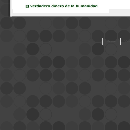
Home
Vid