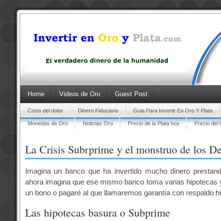
Home
Videos de Oro
Guest Post
Crisis del dolar
Dinero Fiduciario
Guia Para Invertir En Oro Y Plata
Monedas de Oro
Noticias Oro
Precio de la Plata hoy
Precio del
La Crisis Subrprime y el monstruo de los D
Imagina un banco que ha invertido mucho dinero prestand
ahora imagina que ese mismo banco toma varias hipotecas 
un bono o pagaré al que llamaremos garantía con
respaldo hi
Las hipotecas basura o Subprime