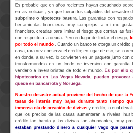
Es probable que en años recientes hayan escuchado sobre
en las noticias , ya que fueron los culpables del desastre d
subprime o hipotecas basura
. Las garantías con respaldo
herramientas financieras muy complejas, a mí me gusta
financiero, creadas para limitar el riesgo que corrían las fus
con respecto a la deuda. Pero en lugar de limitar el riesgo,
l
por todo el mundo
. Cuando un banco te otorga un crédito 
casa, rara vez conserva el crédito; en lugar de eso, se lo ven
en donde, a su vez, lo convierten en un paquete junto con 
transformándolo en un fondo de inversión con garantía h
venderlo a inversionistas de todo el mundo.
Es por ello 
hipotecarios en Las Vegas Nevada, pueden provocar
quede en bancarrota y Noruega.
Nuestro desastre actual proviene del hecho de que la 
tasas de interés muy bajas durante tanto tiempo q
inmensa ola de creación de divisas
y crédito, lo cual deval
que los precios de las casas aumentarán a niveles inusit
crédito tan barato y las divisas tan abundantes, muy pro
estaban prestando dinero a cualquier vago que pasara