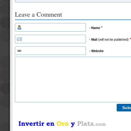
Leave a Comment
*
- Name
*
- Mail
(will not be published)
- Website