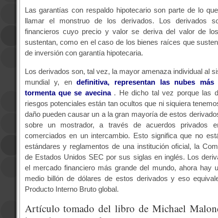
Las garantías con respaldo hipotecario son parte de lo q
llamar el monstruo de los derivados. Los derivados s
financieros cuyo precio y valor se deriva del valor de lo
sustentan, como en el caso de los bienes raíces que susten
de inversión con garantía hipotecaria.
Los derivados son, tal vez, la mayor amenaza individual al s
mundial y, en
definitiva, representan las nubes más
tormenta que se avecina
. He dicho tal vez porque las di
riesgos potenciales están tan ocultos que ni siquiera tenemo
daño pueden causar un a la gran mayoría de estos derivado
sobre un mostrador, a través de acuerdos privados e
comerciados en un intercambio. Esto significa que no est
estándares y reglamentos de una institución oficial, la Com
de Estados Unidos SEC por sus siglas en inglés. Los deri
el mercado financiero más grande del mundo, ahora hay 
medio billón de dólares de estos derivados y eso equival
Producto Interno Bruto global.
Artículo tomado del libro de Michael Malon