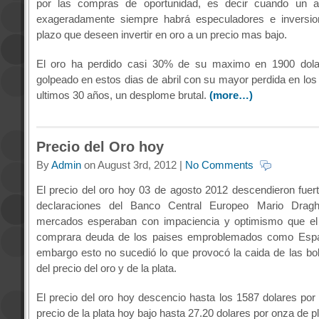
por las compras de oportunidad, es decir cuando un a
exageradamente siempre habrá especuladores e inversion
plazo que deseen invertir en oro a un precio mas bajo.
El oro ha perdido casi 30% de su maximo en 1900 dolar
golpeado en estos dias de abril con su mayor perdida en los
ultimos 30 años, un desplome brutal.
(more…)
Precio del Oro hoy
By
Admin
on August 3rd, 2012 |
No Comments
El precio del oro hoy 03 de agosto 2012 descendieron fuer
declaraciones del Banco Central Europeo Mario Dragh
mercados esperaban con impaciencia y optimismo que el
comprara deuda de los paises emproblemados como España
embargo esto no sucedió lo que provocó la caida de las bol
del precio del oro y de la plata.
El precio del oro hoy descencio hasta los 1587 dolares por 
precio de la plata hoy bajo hasta 27.20 dolares por onza de p