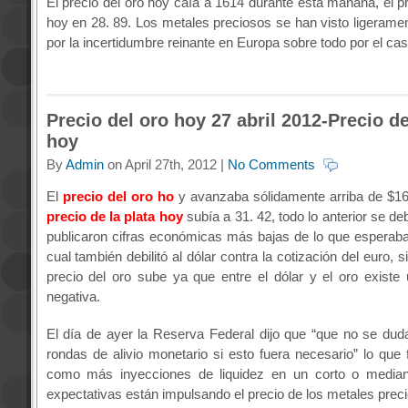
El precio del oro hoy caía a 1614 durante esta mañana, el pr
hoy en 28. 89. Los metales preciosos se han visto ligerame
por la incertidumbre reinante en Europa sobre todo por el ca
Precio del oro hoy 27 abril 2012-Precio de
hoy
By
Admin
on April 27th, 2012 |
No Comments
El
precio del oro ho
y avanzaba sólidamente arriba de $1
precio de la plata hoy
subía a 31. 42, todo lo anterior se d
publicaron cifras económicas más bajas de lo que esperaba
cual también debilitó al dólar contra la cotización del euro, si
precio del oro sube ya que entre el dólar y el oro existe 
negativa.
El día de ayer la Reserva Federal dijo que “que no se dud
rondas de alivio monetario si esto fuera necesario” lo que 
como más inyecciones de liquidez en un corto o median
expectativas están impulsando el precio de los metales preci