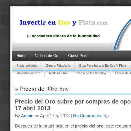
Home
Videos de Oro
Guest Post
Crisis del dolar
Dinero Fiduciario
Guia Para Invertir En Oro Y Plata
Monedas de Oro
Noticias Oro
Precio de la Plata hoy
Precio del
» Precio del Oro hoy
Precio del Oro subre por compras de opo
17 abril 2013
By
Admin
on April 17th, 2013 |
No Comments
Despues de la brutal baja en el
precio del oro
, este recuper