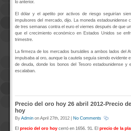
lo anterior.
El dólar y el apetito por activos de riesgo seguirían sie
impulsores del mercado, dijo. La moneda estadounidense 
de tres semanas contra el euro el viernes después de que un
que el crecimiento económico en Estados Unidos se enfri
trimestre.
La firmeza de los mercados bursátiles a ambos lados del At
impulsaba al oro, aunque la cautela seguía siendo evidente 
de deuda, donde los bonos del Tesoro estadounidense y 
escalaban.
Precio del oro hoy 26 abril 2012-Precio de
hoy
By
Admin
on April 27th, 2012 |
No Comments
El
precio del oro hoy
cerró en 1656. 91. El
precio de la pl