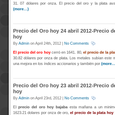
31. 07 dólares por onza. El precio del oro y la plata a
(more…)
Precio del Oro hoy 24 abril 2012-Precio de
hoy
By
Admin
on April 24th, 2012 |
No Comments
El precio del oro hoy
cerró en 1641. 80,
el precio de la pl
30.82 dólares por onza de plata. Los metales subían este 
una mejora en los índices accionarios y también por
(more…
Precio del Oro hoy 23 abril 2012-Precio de
hoy
By
Admin
on April 23rd, 2012 |
No Comments
El
precio del oro hoy bajaba
esta mañana a un minimo 
1623.21 dolares por onza de oro,
el precio de la plata hoy