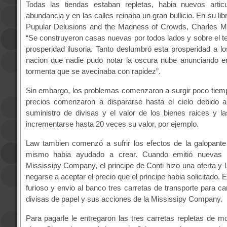
Todas las tiendas estaban repletas, habia nuevos artic
abundancia y en las calles reinaba un gran bullicio. En su lib
Pupular Delusions and the Madness of Crowds, Charles M
“Se construyeron casas nuevas por todos lados y sobre el terr
prosperidad ilusoria. Tanto deslumbró esta prosperidad a los
nacion que nadie pudo notar la oscura nube anunciando en
tormenta que se avecinaba con rapidez”.
Sin embargo, los problemas comenzaron a surgir poco tiem
precios comenzaron a dispararse hasta el cielo debido a 
suministro de divisas y el valor de los bienes raices y la
incrementarse hasta 20 veces su valor, por ejemplo.
Law tambien comenzó a sufrir los efectos de la galopante 
mismo habia ayudado a crear. Cuando emitió nuevas 
Mississipy Company, el principe de Conti hizo una oferta y L
negarse a aceptar el precio que el principe habia solicitado. E
furioso y envio al banco tres carretas de transporte para c
divisas de papel y sus acciones de la Mississipy Company.
Para pagarle le entregaron las tres carretas repletas de 