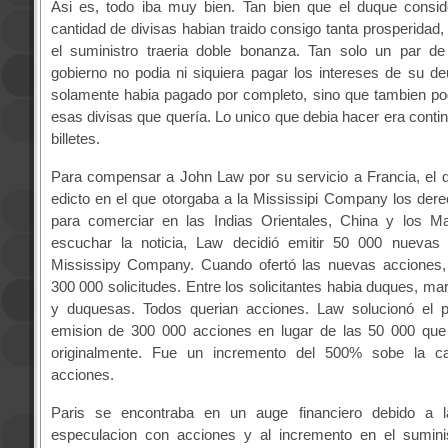
Asi es, todo iba muy bien. Tan bien que el duque consid
cantidad de divisas habian traido consigo tanta prosperidad,
el suministro traeria doble bonanza. Tan solo un par de
gobierno no podia ni siquiera pagar los intereses de su d
solamente habia pagado por completo, sino que tambien po
esas divisas que quería. Lo unico que debia hacer era conti
billetes.
Para compensar a John Law por su servicio a Francia, el 
edicto en el que otorgaba a la Mississipi Company los der
para comerciar en las Indias Orientales, China y los Ma
escuchar la noticia, Law decidió emitir 50 000 nuevas
Mississipy Company. Cuando ofertó las nuevas acciones,
300 000 solicitudes. Entre los solicitantes habia duques, m
y duquesas. Todos querian acciones. Law solucionó el 
emision de 300 000 acciones en lugar de las 50 000 que
originalmente. Fue un incremento del 500% sobe la ca
acciones.
Paris se encontraba en un auge financiero debido a l
especulacion con acciones y al incremento en el suminis