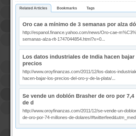
Related Articles
Bookmarks
Tags
Oro cae a mínimo de 3 semanas por alza dó
http://espanol.finance.yahoo.com/news/Oro-cae-m%C3
semanas-alza-rlt-1747044854.html?x=0...
Los datos industriales de India hacen bajar 
precios
http://www.oroyfinanzas.com/2011/12/los-datos-industrial
hacen-bajar-los-precios-del-oro-y-de-la-plata/...
Se vende un doblón Brasher de oro por 7,4
de d
http://www.oroyfinanzas.com/2011/12/se-vende-un-doblo
de-oro-por-74-millones-de-dolares/#twitterfeed&utm_med