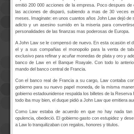
emitió 200 000 acciones de la empresa. Poco despues de e
las acciones de disparó, subiendo a mas de 30 veces e
meses. Imaginate: en unos cuantos años John Law dejó de 
adicto y un asesino sumido en la miseria para convertirs
personalidades de las finanzas mas poderosas de Europa.
A John Law se le compensó de nuevo. En esta ocasión el d
el y a sus compañias el monopolio para la venta de tab
exclusivo para refinar y acuñar monedas de plata y oro y ade
banco de Law en el Banque Roayale. Con todo lo anterio
mando del banco central de Francia.
Con el banco real de Francia a su cargo, Law contaba con
gobierno para su nuevo papel moneda, de la misma maner
gobierno estadounidense respalda los billetes de la Reserva
todo iba muy bien, el duque pidió a John Law que emitiera au
Como Law estaba de acuerdo en que no hay nada tan
opulencia, obedeció. El gobierno gasto con estupidez y dese
a Law lo tranquilizaban con regalos, honores y titulos.