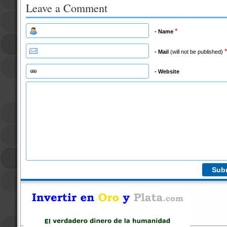
Leave a Comment
*
- Name
*
- Mail
(will not be published)
- Website