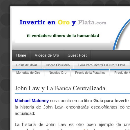
Home
Videos de Oro
Guest Post
Crisis del dolar
Dinero Fiduciario
Guia Para Invertir En Oro Y Plata
Monedas de Oro
Noticias Oro
Precio de la Plata hoy
Precio del
John Law y La Banca Centralizada
Michael Maloney
nos cuenta en su libro
Guia para Invertir
la historia de John Law, encontrarás escalofriantes coin
actualidad:
La historia de John Law es otro buen ejemplo de un