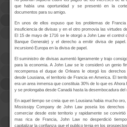
que había una oportunidad y se presentó en la cort
documentos para su amigo.
En unos de ellos expuso que los problemas de Francia
insuficiencia de divisas y en el otro promovia las virtudes de
El 15 de mayo de 1716 se le otorgó a John Law el control
Banque Generale) y el derecho a emitir divisa de papel
incursionó Europa en la divisa de papel.
El suministro de divisas aumentó ligeramente y trajo consigo
para la economia. A John Law se le consideró un genio fi
recompensa el duque de Orleans le otorgó los derechos
desde Lousiana, el territorio de Francia en America. El terri
era un area inmensa que constituia 30% de lo que es Ahora
y se prolongaba desde Canadá hasta la desembocadura del ri
En aquel tiempo se creia que en Lousiana habia mucho oro, 
Mississipy Company de John Law poseía los derechos e
comerciar desde este territorio y rapidamente se convirti
mas rica de Francia, John Law no desperdició tiem
capitalizar la confianza que el publico tenia en los prospect