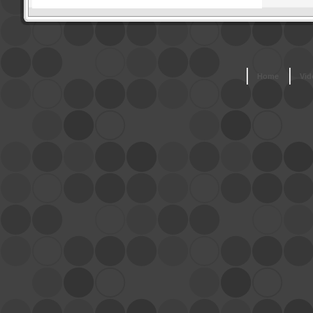
Home
Vid