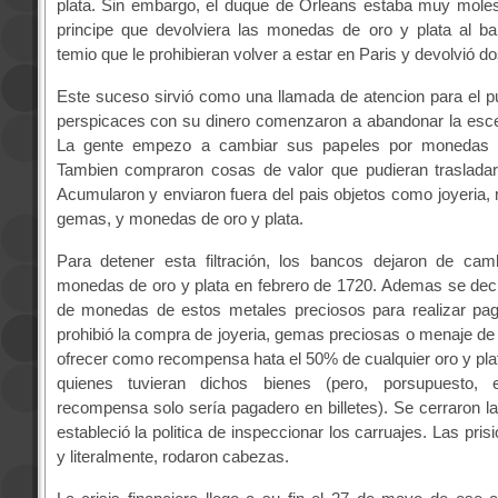
plata. Sin embargo, el duque de Orleans estaba muy molest
principe que devolviera las monedas de oro y plata al ba
temio que le prohibieran volver a estar en Paris y devolvió do
Este suceso sirvió como una llamada de atencion para el p
perspicaces con su dinero comenzaron a abandonar la esce
La gente empezo a cambiar sus papeles por monedas d
Tambien compraron cosas de valor que pudieran trasladar
Acumularon y enviaron fuera del pais objetos como joyeria, 
gemas, y monedas de oro y plata.
Para detener esta filtración, los bancos dejaron de camb
monedas de oro y plata en febrero de 1720. Ademas se decla
de monedas de estos metales preciosos para realizar pa
prohibió la compra de joyeria, gemas preciosas o menaje de p
ofrecer como recompensa hata el 50% de cualquier oro y pla
quienes tuvieran dichos bienes (pero, porsupuesto,
recompensa solo sería pagadero en billetes). Se cerraron la
estableció la politica de inspeccionar los carruajes. Las pris
y literalmente, rodaron cabezas.