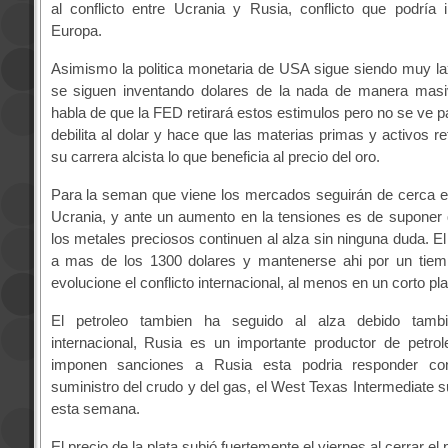
al conflicto entre Ucrania y Rusia, conflicto que podría
Europa.
Asimismo la politica monetaria de USA sigue siendo muy la
se siguen inventando dolares de la nada de manera mas
habla de que la FED retirará estos estimulos pero no se ve p
debilita al dolar y hace que las materias primas y activos r
su carrera alcista lo que beneficia al precio del oro.
Para la seman que viene los mercados seguirán de cerca el
Ucrania, y ante un aumento en la tensiones es de suponer 
los metales preciosos continuen al alza sin ninguna duda. El
a mas de los 1300 dolares y mantenerse ahi por un ti
evolucione el conflicto internacional, al menos en un corto pl
El petroleo tambien ha seguido al alza debido tambie
internacional, Rusia es un importante productor de petro
imponen sanciones a Rusia esta podria responder co
suministro del crudo y del gas, el West Texas Intermediate s
esta semana.
El precio de la plata subió fuertemente el viernes al cerrar el 