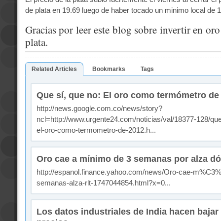
de plata en 19.69 luego de haber tocado un minimo local de 1
Gracias por leer este blog sobre invertir en oro
plata.
Related Articles
Bookmarks
Tags
Que sí, que no: El oro como termómetro de
http://news.google.com.co/news/story?
ncl=http://www.urgente24.com/noticias/val/18377-128/que
el-oro-como-termometro-de-2012.h...
Oro cae a mínimo de 3 semanas por alza dó
http://espanol.finance.yahoo.com/news/Oro-cae-m%C3
semanas-alza-rlt-1747044854.html?x=0...
Los datos industriales de India hacen bajar 