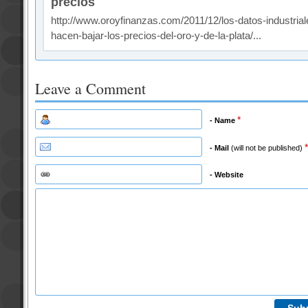
precios
http://www.oroyfinanzas.com/2011/12/los-datos-industrial
hacen-bajar-los-precios-del-oro-y-de-la-plata/...
Leave a Comment
*
- Name
*
- Mail
(will not be published)
- Website