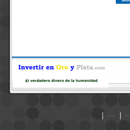
Home
Vid