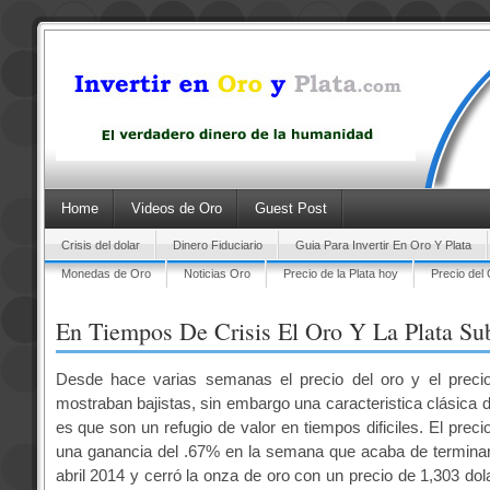
Home
Videos de Oro
Guest Post
Crisis del dolar
Dinero Fiduciario
Guia Para Invertir En Oro Y Plata
Monedas de Oro
Noticias Oro
Precio de la Plata hoy
Precio del
En Tiempos De Crisis El Oro Y La Plata Su
Desde hace varias semanas el precio del oro y el precio
mostraban bajistas, sin embargo una caracteristica clásica 
es que son un refugio de valor en tiempos dificiles. El precio
una ganancia del .67% en la semana que acaba de terminar
abril 2014 y cerró la onza de oro con un precio de 1,303 dol