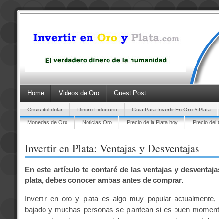
Home
Videos de Oro
Guest Post
Crisis del dolar
Dinero Fiduciario
Guia Para Invertir En Oro Y Plata
Monedas de Oro
Noticias Oro
Precio de la Plata hoy
Precio del
Invertir en Plata: Ventajas y Desventajas
En este artículo te contaré de las ventajas y desventaja
plata, debes conocer ambas antes de comprar.
Invertir en oro y plata es algo muy popular actualmente,
bajado y muchas personas se plantean si es buen moment