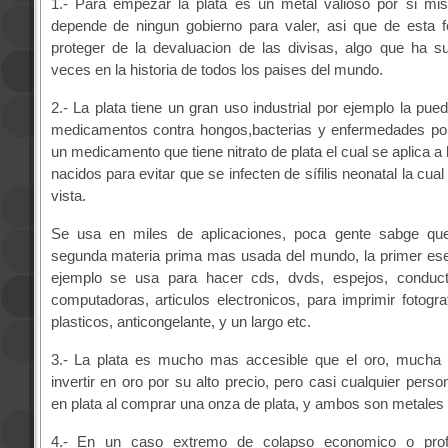
1.- Para empezar la plata es un metal valioso por si mi
depende de ningun gobierno para valer, asi que de esta 
proteger de la devaluacion de las divisas, algo que ha 
veces en la historia de todos los paises del mundo.
2.- La plata tiene un gran uso industrial por ejemplo la pue
medicamentos contra hongos,bacterias y enfermedades por
un medicamento que tiene nitrato de plata el cual se aplica a
nacidos para evitar que se infecten de sífilis neonatal la cual
vista.
Se usa en miles de aplicaciones, poca gente sabge que
segunda materia prima mas usada del mundo, la primer ese 
ejemplo se usa para hacer cds, dvds, espejos, conducto
computadoras, articulos electronicos, para imprimir fotogra
plasticos, anticongelante, y un largo etc.
3.- La plata es mucho mas accesible que el oro, mucha
invertir en oro por su alto precio, pero casi cualquier perso
en plata al comprar una onza de plata, y ambos son metales
4.- En un caso extremo de colapso economico o prof