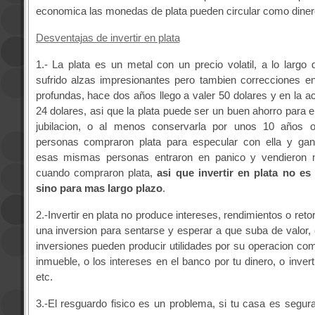
economica las monedas de plata pueden circular como diner
Desventajas de invertir en plata
1.- La plata es un metal con un precio volatil, a lo largo d
sufrido alzas impresionantes pero tambien correcciones e
profundas, hace dos años llego a valer 50 dolares y en la ac
24 dolares, asi que la plata puede ser un buen ahorro para e
jubilacion, o al menos conservarla por unos 10 años
personas compraron plata para especular con ella y gan
esas mismas personas entraron en panico y vendieron 
cuando compraron plata,
asi que invertir en plata no es
sino para mas largo plazo
.
2.-Invertir en plata no produce intereses, rendimientos o reto
una inversion para sentarse y esperar a que suba de valor,
inversiones pueden producir utilidades por su operacion com
inmueble, o los intereses en el banco por tu dinero, o inver
etc.
3.-El resguardo fisico es un problema, si tu casa es segur