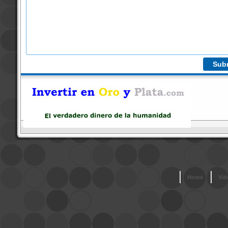
Home
Vid