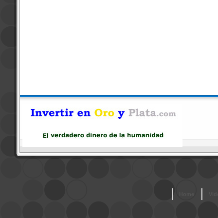
Home
Vid