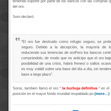
teniendo soporte por parte de los bancos con las compras 
del oro.
Soro declaró:
“El oro fue destruido como refugio seguro, se pro
seguro. Debido a la decepción, la mayoría de l
reduciendo sus tenencias de oroPero los bancos centr
comprándolo, de modo que no anticipo que el oro baje.
posibilidad de una crisis, habrá frenesí o saltos ocasi
es muy volátil sobre una base del día a día, sin tende
base a largo plazo”.
Soros, tambien llamó el oro “
la burbuja definitiva
” en el
posición en el mayor fondo mundial respaldado po
(more…)