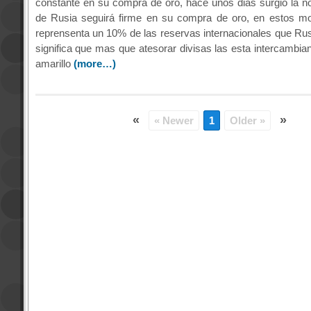
constante en su compra de oro, hace unos dias surgió la no
de Rusia seguirá firme en su compra de oro, en estos m
reprensenta un 10% de las reservas internacionales que Rusi
significa que mas que atesorar divisas las esta intercambia
amarillo
(more…)
«
»
« Newer
1
Older »