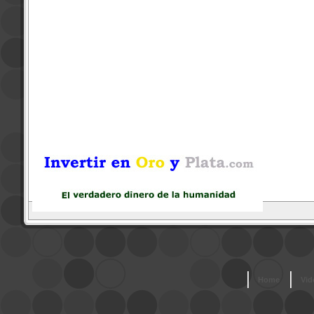
Home
Vid