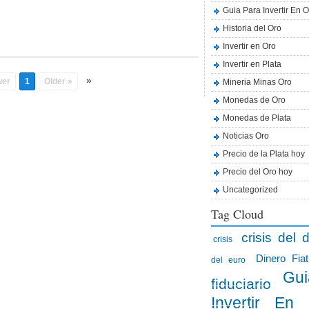
Guia Para Invertir En O
Historia del Oro
Invertir en Oro
Invertir en Plata
»
wer
1
Older »
Mineria Minas Oro
Monedas de Oro
Monedas de Plata
Noticias Oro
Precio de la Plata hoy
Precio del Oro hoy
Uncategorized
Tag Cloud
crisis del d
crisis
Dinero Fiat
del euro
Gui
fiduciario
Invertir En