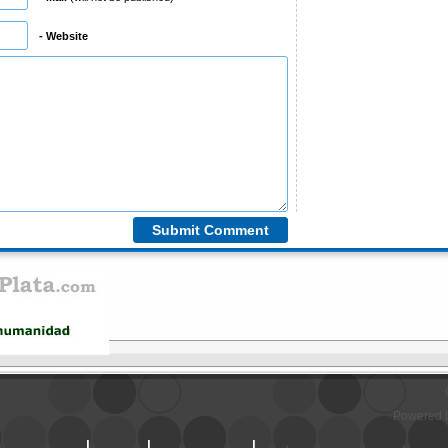
- Website
Powered 