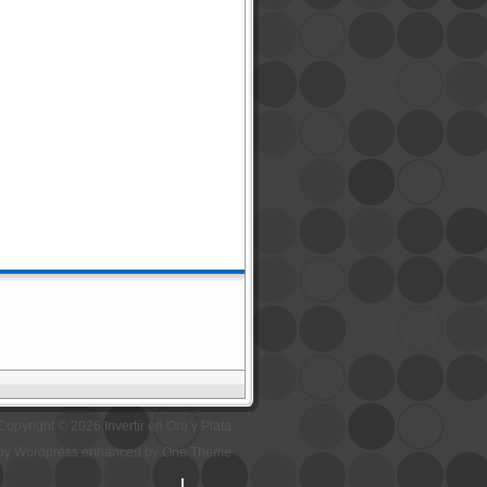
Copyright © 2026 Invertir en Oro y Plata
by Wordpress enhanced by One Theme