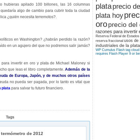
plata
do hubieras apilado 100 billones, las 16 columnas
precio de
e quedaría algo de cambio para cubrir toda la ciudad
prec
plata hoy
ica ¿quién necesita terremotos?.
oro
precio del
razones para invertir 
Reserva Federal de Estados
políticos en Washington? ¿habrán perdido la razón?
usos de 
reserva fraccional
industriales de la plata
ído en un agujero del que no podremos salir jamás?
WP Cumulus Flash tag cloud
requires Flash Player 9 or bet
a para invertir en oro y plata de Michael Maloney si
ho que leas el libro completamente.
Además de la
euda de Europa, Japón, y de muchos otros países
uda no pueda ser pagada, por lo tanto es vital que
n plata
para salvar tu futuro financiero.
Tags
o termómetro de 2012