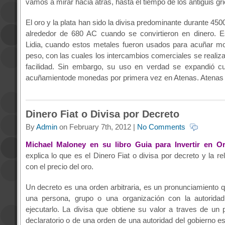
vamos a mirar hacia atrás, hasta el tiempo de los antiguis gr
El oro y la plata han sido la divisa predominante durante 450
alrededor de 680 AC cuando se convirtieron en dinero. E
Lidia, cuando estos metales fueron usados para acuñar m
peso, con las cuales los intercambios comerciales se realiz
facilidad. Sin embargo, su uso en verdad se expandió cu
acuñamientode monedas por primera vez en Atenas. Atenas
Dinero Fiat o Divisa por Decreto
By
Admin
on February 7th, 2012 |
No Comments
Michael Maloney en su libro Guia para Invertir en Or
explica lo que es el Dinero Fiat o divisa por decreto y la re
con el precio del oro.
Un decreto es una orden arbitraria, es un pronunciamiento q
una persona, grupo o una organización con la autoridad
ejecutarlo. La divisa que obtiene su valor a traves de un
declaratorio o de una orden de una autoridad del gobierno es,