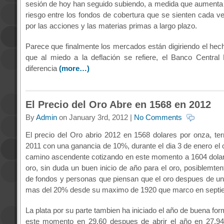
sesión de hoy han seguido subiendo, a medida que aumenta el
riesgo entre los fondos de cobertura que se sienten cada v
por las acciones y las materias primas a largo plazo.
Parece que finalmente los mercados están digiriendo el hech
que al miedo a la deflación se refiere, el Banco Centra
diferencia
(more…)
El Precio del Oro Abre en 1568 en 2012
By
Admin
on January 3rd, 2012 |
No Comments
El precio del Oro abrio 2012 en 1568 dolares por onza, te
2011 con una ganancia de 10%, durante el dia 3 de enero el 
camino ascendente cotizando en este momento a 1604 dola
oro, sin duda un buen inicio de año para el oro, posiblemte
de fondos y personas que piensan que el oro despues de un
mas del 20% desde su maximo de 1920 que marco en septie
La plata por su parte tambien ha iniciado el año de buena fo
este momento en 29.60 despues de abrir el año en 27.94