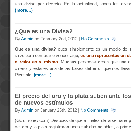
una divisa por decreto. En la actualidad, todas las div
(more…)
¿Que es una Divisa?
By
Admin
on February 2nd, 2012 |
No Comments
Que es una divisa?
pues simplemente es un medio de i
sirve para comprar o vender algo,
es una representacion de
el valor en si mismo.
Muchas personas creen que una div
dinero, y esta es una de las bases del error que nos lleva
Piensalo,
(more…)
El precio del oro y la plata suben ante l
de nuevos estímulos
By
Admin
on January 25th, 2012 |
No Comments
(Goldmoney.com) Después de que a finales de la semana p
del oro y la plata registraran unas subidas notables, a prim