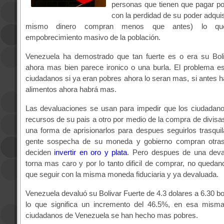
personas que tienen que pagar po
con la perdidad de su poder adquis
mismo dinero compran menos que antes) lo que
empobrecimiento masivo de la población.
Venezuela ha demostrado que tan fuerte es o era su Boli
ahora mas bien parece ironico o una burla. El problema e
ciudadanos si ya eran pobres ahora lo seran mas, si antes 
alimentos ahora habrá mas.
Las devaluaciones se usan para impedir que los ciudadan
recursos de su pais a otro por medio de la compra de divisas
una forma de aprisionarlos para despues seguirlos trasqui
gente sospecha de su moneda y gobierno compran otras
deciden
invertir en oro y plata
. Pero despues de una deva
torna mas caro y por lo tanto dificil de comprar, no qued
que seguir con la misma moneda fiduciaria y ya devaluada.
Venezuela devaluó su Bolivar Fuerte de 4.3 dolares a 6.30 bo
lo que significa un incremento del 46.5%, en esa misma
ciudadanos de Venezuela se han hecho mas pobres.