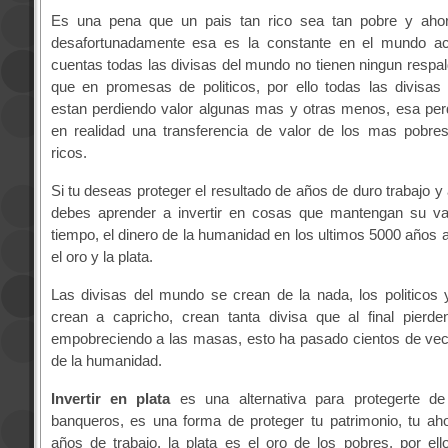
Es una pena que un pais tan rico sea tan pobre y aho
desafortunadamente esa es la constante en el mundo actu
cuentas todas las divisas del mundo no tienen ningun resp
que en promesas de politicos, por ello todas las divisas
estan perdiendo valor algunas mas y otras menos, esa per
en realidad una transferencia de valor de los mas pobre
ricos.
Si tu deseas proteger el resultado de años de duro trabajo y
debes aprender a invertir en cosas que mantengan su val
tiempo, el dinero de la humanidad en los ultimos 5000 años 
el oro y la plata.
Las divisas del mundo se crean de la nada, los politicos
crean a capricho, crean tanta divisa que al final pierde
empobreciendo a las masas, esto ha pasado cientos de vece
de la humanidad.
Invertir en plata
es una alternativa para protegerte de 
banqueros, es una forma de proteger tu patrimonio, tu ah
años de trabajo, la plata es el oro de los pobres, por el