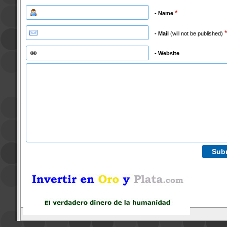
*
- Name
*
- Mail
(will not be published)
- Website