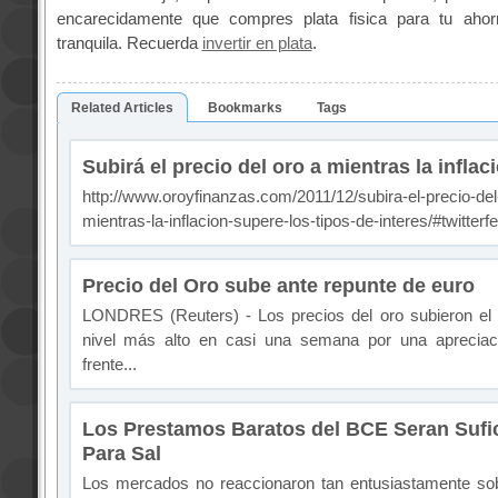
encarecidamente que compres plata fisica para tu aho
tranquila. Recuerda
invertir en plata
.
Related Articles
Bookmarks
Tags
Subirá el precio del oro a mientras la inflac
http://www.oroyfinanzas.com/2011/12/subira-el-precio-del
mientras-la-inflacion-supere-los-tipos-de-interes/#twitterfe
Precio del Oro sube ante repunte de euro
LONDRES (Reuters) - Los precios del oro subieron el
nivel más alto en casi una semana por una apreciac
frente...
Los Prestamos Baratos del BCE Seran Sufi
Para Sal
Los mercados no reaccionaron tan entusiastamente sobr