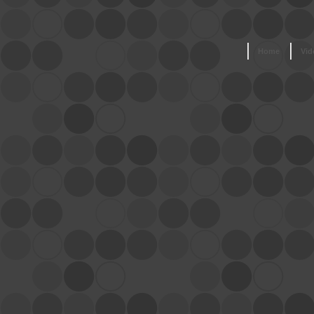
Home
Vid