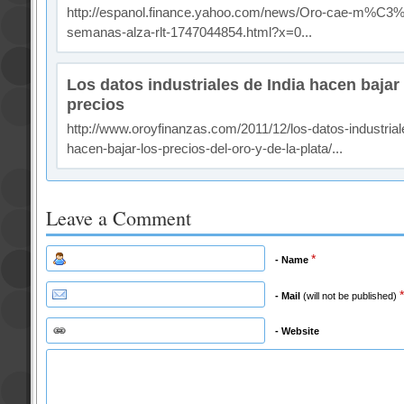
http://espanol.finance.yahoo.com/news/Oro-cae-m%C3
semanas-alza-rlt-1747044854.html?x=0...
Los datos industriales de India hacen bajar 
precios
http://www.oroyfinanzas.com/2011/12/los-datos-industrial
hacen-bajar-los-precios-del-oro-y-de-la-plata/...
Leave a Comment
*
- Name
*
- Mail
(will not be published)
- Website