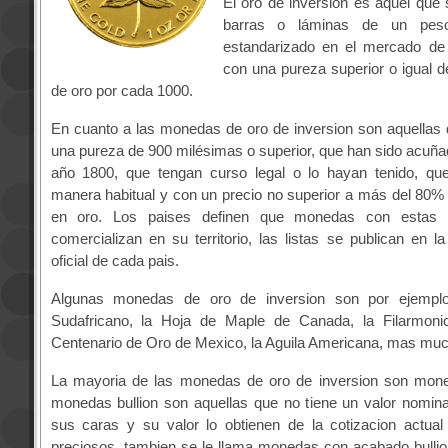
El oro de inversión es aquel que
barras o láminas de un peso
estandarizado en el mercado de 
con una pureza superior o igual 
de oro por cada 1000.
En cuanto a las monedas de oro de inversion son aquellas
una pureza de 900 milésimas o superior, que han sido acuñ
año 1800, que tengan curso legal o lo hayan tenido, q
manera habitual y con un precio no superior a más del 80%
en oro. Los paises definen que monedas con estas a
comercializan en su territorio, las listas se publican en la
oficial de cada pais.
Algunas monedas de oro de inversion son por ejemplo
Sudafricano, la Hoja de Maple de Canada, la Filarmoni
Centenario de Oro de Mexico, la Aguila Americana, mas muc
La mayoria de las monedas de oro de inversion son moned
monedas bullion son aquellas que no tiene un valor nomin
sus caras y su valor lo obtienen de la cotizacion actual
preciosos, tambien se le llama monedas con acabado bullio