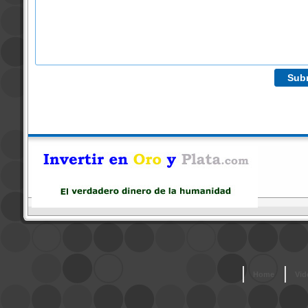
Home
Vid