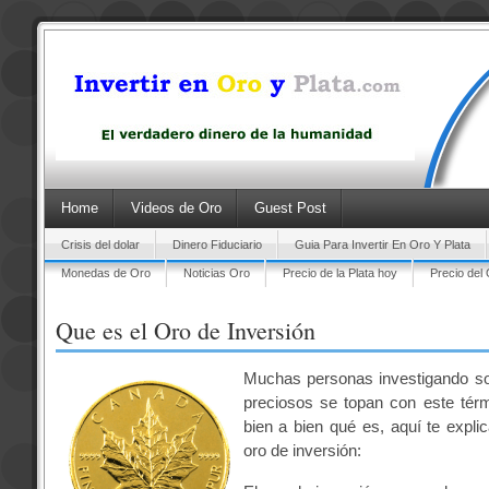
Home
Videos de Oro
Guest Post
Crisis del dolar
Dinero Fiduciario
Guia Para Invertir En Oro Y Plata
Monedas de Oro
Noticias Oro
Precio de la Plata hoy
Precio del
Que es el Oro de Inversión
Muchas personas investigando so
preciosos se topan con este tér
bien a bien qué es, aquí te explic
oro de inversión: