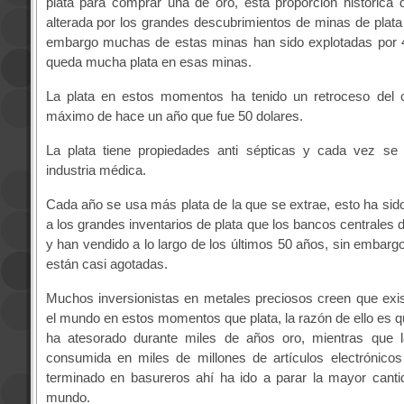
plata para comprar una de oro, esta proporción histórica
alterada por los grandes descubrimientos de minas de plata
embargo muchas de estas minas han sido explotadas por 
queda mucha plata en esas minas.
La plata en estos momentos ha tenido un retroceso del
máximo de hace un año que fue 50 dolares.
La plata tiene propiedades anti sépticas y cada vez s
industria médica.
Cada año se usa más plata de la que se extrae, esto ha sido
a los grandes inventarios de plata que los bancos centrales 
y han vendido a lo largo de los últimos 50 años, sin embarg
están casi agotadas.
Muchos inversionistas en metales preciosos creen que exi
el mundo en estos momentos que plata, la razón de ello es 
ha atesorado durante miles de años oro, mientras que l
consumida en miles de millones de artículos electrónicos
terminado en basureros ahí ha ido a parar la mayor canti
mundo.