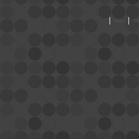
Home
Vid