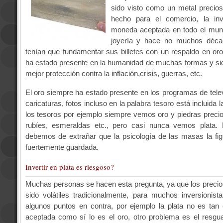
sido visto como un metal precios
hecho para el comercio, la in
moneda aceptada en todo el mun
joyería y hace no muchos déca
tenían que fundamentar sus billetes con un respaldo en oro
ha
estado presente en la humanidad de muchas formas y si
mejor protección contra la inflación,crisis, guerras, etc.
El oro siempre ha estado presente en los programas de televi
caricaturas, fotos incluso en la palabra tesoro está incluida l
los tesoros por ejemplo siempre vemos oro y piedras preci
rubíes, esmeraldas etc., pero casi nunca vemos plata. 
debemos de extrañar que la psicología de las masas la fig
fuertemente guardada.
Invertir en plata es riesgoso?
Muchas personas se hacen esta pregunta, ya que los precios
sido volátiles tradicionalmente, para muchos inversionista
algunos puntos en contra, por ejemplo la plata no es tan 
aceptada como sí lo es el oro, otro problema es el resgua