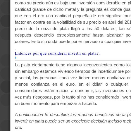
como su precio aún es bajo una inversión considerable en pla
cantidad grande de dicho metal y la pregunta es donde gua
que con el oro una cantidad pequeña de oro significa muc
factor en contra es la volatilidad de su precio en abril del 20
precio de la onza de plata llegó a los 50 dólares, tan 
después descendió estrepitosamente hasta alcanzar 
dólares. Esto sin duda puede poner nervioso a cualquier inver
Entonces por qué considerar invertir en plata?.
La plata ciertamente tiene algunos inconvenientes como lo
sin embargo estamos viviendo tiempos de incertidumbre pol
y social, las personas cada vez tienen menos confianza e
menos confianza en el euro, en el dólar, o cualquier o
consumidores están reacios a consumir, las inversiones e
vez más riesgosas, por lo tanto si no has considerado invert
un buen momento para empezar a hacerlo.
A continuación te describiré los muchos beneficios de la pl
invertir en plata puede ser un excelente decisión incluso mejo
oro: