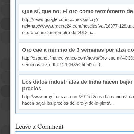
Que sí, que no: El oro como termómetro de
http://news.google.com.co/news/story?
ncl=http://www.urgente24.com/noticias/val/18377-128/que
el-oro-como-termometro-de-2012.h...
Oro cae a mínimo de 3 semanas por alza dó
http://espanol.finance.yahoo.com/news/Oro-cae-m%C3
semanas-alza-rlt-1747044854.html?x=0...
Los datos industriales de India hacen bajar 
precios
http://www.oroyfinanzas.com/2011/12/los-datos-industrial
hacen-bajar-los-precios-del-oro-y-de-la-plata/...
Leave a Comment