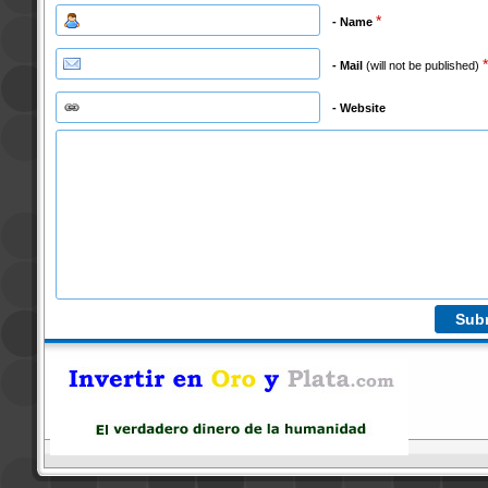
*
- Name
*
- Mail
(will not be published)
- Website