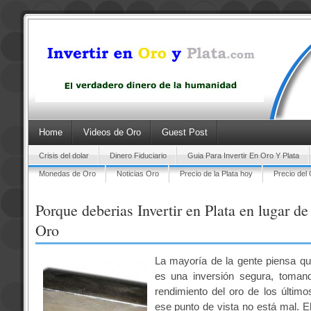
Home
Videos de Oro
Guest Post
Crisis del dolar
Dinero Fiduciario
Guia Para Invertir En Oro Y Plata
Monedas de Oro
Noticias Oro
Precio de la Plata hoy
Precio del
Porque deberias Invertir en Plata en lugar de 
Oro
La mayoría de la gente piensa que
es una inversión segura, toman
rendimiento del oro de los últim
ese punto de vista no está mal. E