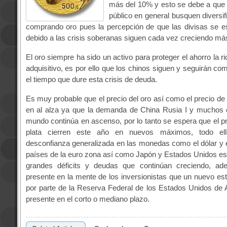
más del 10% y esto se debe a que 
público en general busquen diversif
comprando oro pues la percepción de que las divisas se e
debido a las crisis soberanas siguen cada vez creciendo má
El oro siempre ha sido un activo para proteger el ahorro la r
adquisitivo, es por ello que los chinos siguen y seguirán co
el tiempo que dure esta crisis de deuda.
Es muy probable que el precio del oro así como el precio de 
en al alza ya que la demanda de China Rusia I y muchos o
mundo continúa en ascenso, por lo tanto se espera que el pre
plata cierren este año en nuevos máximos, todo el
desconfianza generalizada en las monedas como el dólar y e
países de la euro zona así como Japón y Estados Unidos e
grandes déficits y deudas que continúan creciendo, a
presente en la mente de los inversionistas que un nuevo es
por parte de la Reserva Federal de los Estados Unidos de
presente en el corto o mediano plazo.