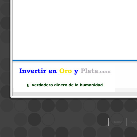
Home
Vid