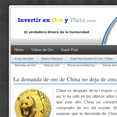
Home
Videos de Oro
Guest Post
Crisis del dolar
Dinero Fiduciario
Guia Para Invertir En Oro Y Plata
Monedas de Oro
Noticias Oro
Precio de la Plata hoy
Precio del
La demanda de oro de China no deja de crec
China es después de la I mayor c
así lo ha sido en los últimos años 
que este año China se convier
comprador de oro del mundo. Mu
esperan que
la demanda de Chin