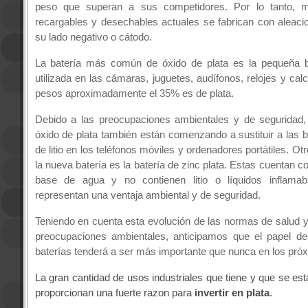
peso que superan a sus competidores.
Por lo tanto, 
recargables y desechables actuales se fabrican con aleaci
su lado negativo o cátodo.
La batería más común de óxido de plata es la pequeña b
utilizada en las cámaras, juguetes, audífonos, relojes y cal
pesos aproximadamente el 35% es de plata.
Debido a las preocupaciones ambientales y de seguridad, 
óxido de plata también están comenzando a sustituir a las b
de litio en los teléfonos móviles y ordenadores portátiles.
Otr
la nueva batería es la batería de zinc plata.
Estas cuentan co
base de agua y no contienen litio o líquidos inflama
representan una ventaja ambiental y de seguridad.
Teniendo en cuenta esta evolución de las normas de salud y
preocupaciones ambientales, anticipamos que el papel de 
baterías tenderá a ser más importante que nunca en los pró
La gran cantidad de usos industriales que tiene y que se es
proporcionan una fuerte razon para
invertir en plata
.