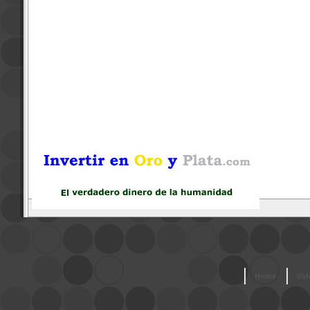
Home
Vid