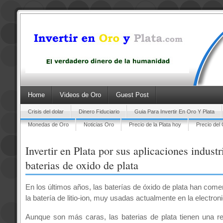
Home
Videos de Oro
Guest Post
Crisis del dolar
Dinero Fiduciario
Guia Para Invertir En Oro Y Plata
Monedas de Oro
Noticias Oro
Precio de la Plata hoy
Precio del
Invertir en Plata por sus aplicaciones industr
baterias de oxido de plata
En los últimos años, las baterías de óxido de plata han come
la batería de litio-ion, muy usadas actualmente en la electroni
Aunque son más caras, las baterias de plata tienen una re