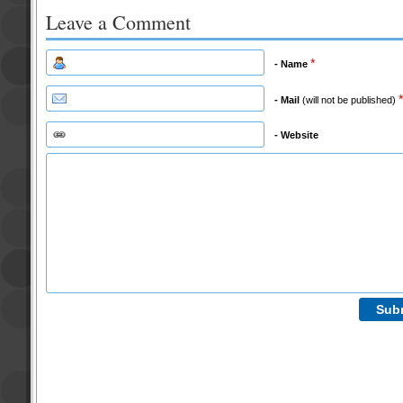
Leave a Comment
*
- Name
*
- Mail
(will not be published)
- Website