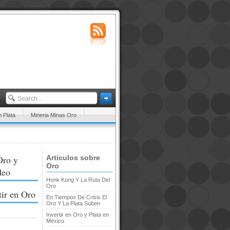
n Plata
Mineria Minas Oro
Oro y
Articulos sobre
Oro
deo
Honk Kong Y La Ruta Del
Oro
tir en Oro
En Tiempos De Crisis El
Oro Y La Plata Suben
Invertir en Oro y Plata en
Mexico