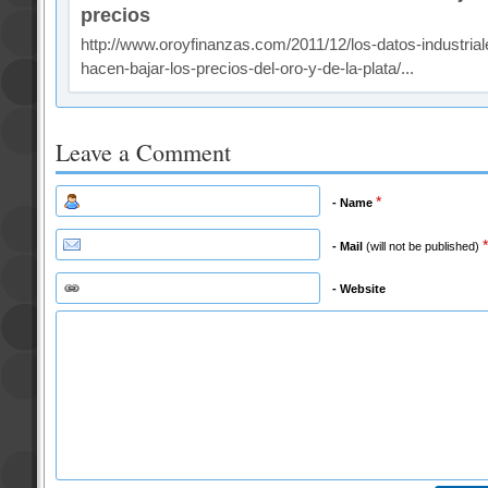
precios
http://www.oroyfinanzas.com/2011/12/los-datos-industrial
hacen-bajar-los-precios-del-oro-y-de-la-plata/...
Leave a Comment
*
- Name
*
- Mail
(will not be published)
- Website