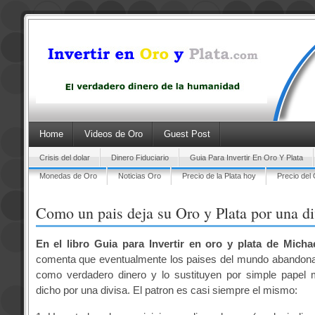
Home
Videos de Oro
Guest Post
Crisis del dolar
Dinero Fiduciario
Guia Para Invertir En Oro Y Plata
Monedas de Oro
Noticias Oro
Precio de la Plata hoy
Precio del
Como un pais deja su Oro y Plata por una di
En el libro Guia para Invertir en oro y plata de Mich
comenta que eventualmente los paises del mundo abandonan
como verdadero dinero y lo sustituyen por simple papel
dicho por una divisa. El patron es casi siempre el mismo: