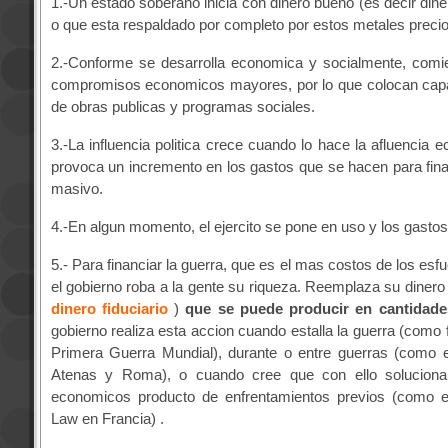
1.-Un estado soberano inicia con dinero bueno (es decir dine
o que esta respaldado por completo por estos metales precio
2.-Conforme se desarrolla economica y socialmente, comie
compromisos economicos mayores, por lo que colocan ca
de obras publicas y programas sociales.
3.-La influencia politica crece cuando lo hace la afluencia 
provoca un incremento en los gastos que se hacen para finan
masivo.
4.-En algun momento, el ejercito se pone en uso y los gasto
5.- Para financiar la guerra, que es el mas costos de los es
el gobierno roba a la gente su riqueza. Reemplaza su dinero 
dinero fiduciario
)
que se puede producir en cantidades
gobierno realiza esta accion cuando estalla la guerra (como 
Primera Guerra Mundial), durante o entre guerras (como 
Atenas y Roma), o cuando cree que con ello soluciona
economicos producto de enfrentamientos previos (como 
Law en Francia) .