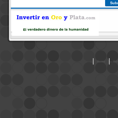
Home
Vid