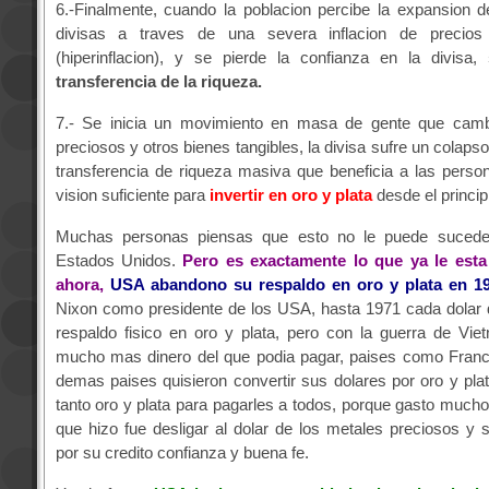
6.-Finalmente, cuando la poblacion percibe la expansion d
divisas a traves de una severa inflacion de precios
(hiperinflacion), y se pierde la confianza en la divisa,
transferencia de la riqueza.
7.- Se inicia un movimiento en masa de gente que cam
preciosos y otros bienes tangibles, la divisa sufre un colaps
transferencia de riqueza masiva que beneficia a las perso
vision suficiente para
invertir en oro y plata
desde el princip
Muchas personas piensas que esto no le puede suceder
Estados Unidos.
Pero es exactamente lo que ya le esta
ahora,
USA abandono su respaldo en oro y plata en 1
Nixon como presidente de los USA, hasta 1971 cada dolar 
respaldo fisico en oro y plata, pero con la guerra de Vi
mucho mas dinero del que podia pagar, paises como Franci
demas paises quisieron convertir sus dolares por oro y pla
tanto oro y plata para pagarles a todos, porque gasto mucho
que hizo fue desligar al dolar de los metales preciosos y s
por su credito confianza y buena fe.