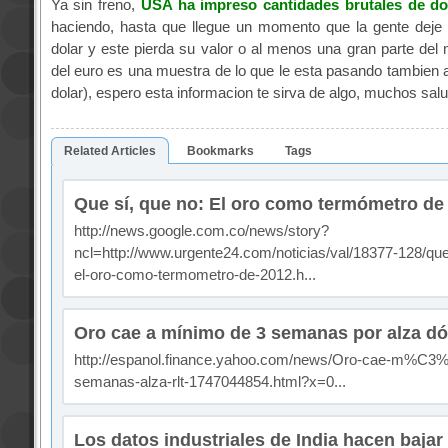
Ya sin freno,
USA ha impreso cantidades brutales de do
haciendo, hasta que llegue un momento que la gente deje 
dolar y este pierda su valor o al menos una gran parte del 
del euro es una muestra de lo que le esta pasando tambien a
dolar), espero esta informacion te sirva de algo, muchos salu
Related Articles
Bookmarks
Tags
Que sí, que no: El oro como termómetro de
http://news.google.com.co/news/story?
ncl=http://www.urgente24.com/noticias/val/18377-128/que
el-oro-como-termometro-de-2012.h...
Oro cae a mínimo de 3 semanas por alza dó
http://espanol.finance.yahoo.com/news/Oro-cae-m%C3
semanas-alza-rlt-1747044854.html?x=0...
Los datos industriales de India hacen bajar 