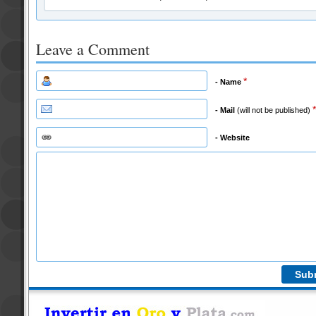
Leave a Comment
*
- Name
*
- Mail
(will not be published)
- Website