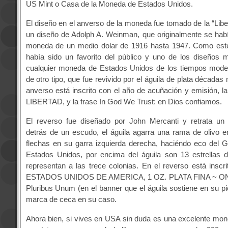
US Mint o Casa de la Moneda de Estados Unidos.
El diseño en el anverso de la moneda fue tomado de la “Lib
un diseño de Adolph A. Weinman, que originalmente se había
moneda de un medio dolar de 1916 hasta 1947. Como este
había sido un favorito del público y uno de los diseños 
cualquier moneda de Estados Unidos de los tiempos moder
de otro tipo, que fue revivido por el águila de plata décadas
anverso está inscrito con el año de acuñación y emisión, la 
LIBERTAD, y la frase In God We Trust: en Dios confiamos.
El reverso fue diseñado por John Mercanti y retrata un á
detrás de un escudo, el águila agarra una rama de olivo e
flechas en su garra izquierda derecha, haciéndo eco del G
Estados Unidos, por encima del águila son 13 estrellas 
representan a las trece colonias. En el reverso está inscri
ESTADOS UNIDOS DE AMERICA, 1 OZ. PLATA FINA ~ O
Pluribus Unum (en el banner que el águila sostiene en su pi
marca de ceca en su caso.
Ahora bien, si vives en USA sin duda es una excelente mo