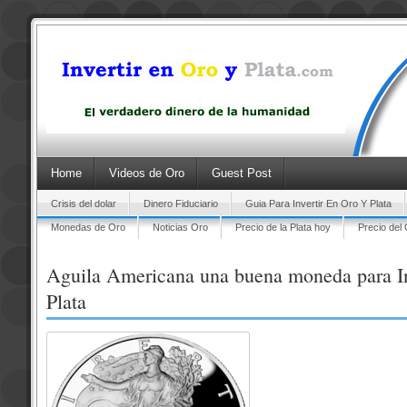
Home
Videos de Oro
Guest Post
Crisis del dolar
Dinero Fiduciario
Guia Para Invertir En Oro Y Plata
Monedas de Oro
Noticias Oro
Precio de la Plata hoy
Precio del
Aguila Americana una buena moneda para In
Plata