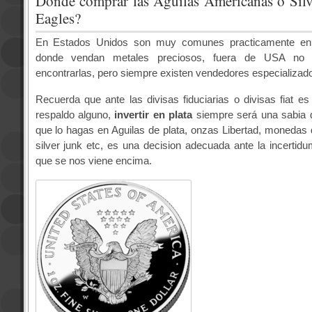
Donde comprar las Aguilas Americanas o Sil
Eagles?
En Estados Unidos son muy comunes practicamente en c
donde vendan metales preciosos, fuera de USA no
encontrarlas, pero siempre existen vendedores especializados
Recuerda que ante las divisas fiduciarias o divisas fiat es 
respaldo alguno,
invertir en plata
siempre será una sabia d
que lo hagas en Aguilas de plata, onzas Libertad, monedas d
silver junk etc, es una decision adecuada ante la incerti
que se nos viene encima.