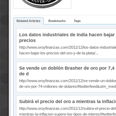
Related Articles
Bookmarks
Tags
Los datos industriales de India hacen bajar 
precios
http://www.oroyfinanzas.com/2011/12/los-datos-industrial
hacen-bajar-los-precios-del-oro-y-de-la-plata/...
Se vende un doblón Brasher de oro por 7,4
de d
http://www.oroyfinanzas.com/2011/12/se-vende-un-doblo
de-oro-por-74-millones-de-dolares/#twitterfeed&utm_med
Subirá el precio del oro a mientras la inflac
http://www.oroyfinanzas.com/2011/12/subira-el-precio-del
mientras-la-inflacion-supere-los-tipos-de-interes/#twitterfe