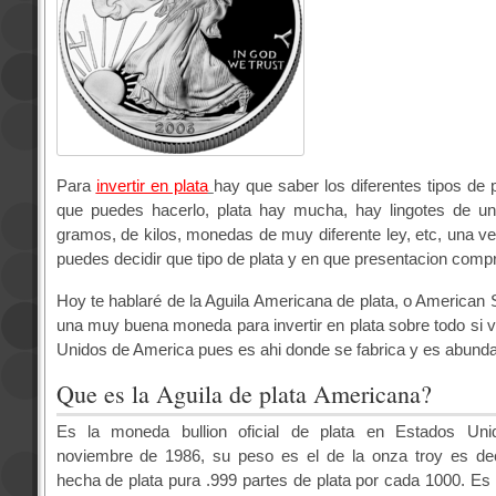
Para
invertir en plata
hay que saber los diferentes tipos de 
que puedes hacerlo, plata hay mucha, hay lingotes de u
gramos, de kilos, monedas de muy diferente ley, etc, una 
puedes decidir que tipo de plata y en que presentacion compr
Hoy te hablaré de la Aguila Americana de plata, o American S
una muy buena moneda para invertir en plata sobre todo si
v
Unidos de America pues es ahi donde se fabrica y es abunda
Que es la Aguila de plata Americana?
Es la moneda bullion oficial de plata en Estados Uni
noviembre de 1986, su peso es el de la onza troy es de
hecha de plata pura .999 partes de plata por cada 1000. Es 