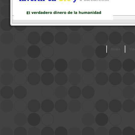
Home
Vid