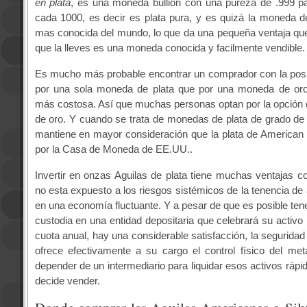
en plata
, es una moneda bullion con una pureza de .999 pa
cada 1000, es decir es plata pura, y es quizá la moneda 
mas conocida del mundo, lo que da una pequeña ventaja qu
que la lleves es una moneda conocida y facilmente vendible.
Es mucho más probable encontrar un comprador con la posi
por una sola moneda de plata que por una moneda de o
más costosa. Así que muchas personas optan por la opción d
de oro. Y cuando se trata de monedas de plata de grado de 
mantiene en mayor consideración que la plata de American
por la Casa de Moneda de EE.UU..
Invertir en onzas Aguilas de plata tiene muchas ventajas 
no esta expuesto a los riesgos sistémicos de la tenencia de 
en una economía fluctuante. Y a pesar de que es posible ten
custodia en una entidad depositaria que celebrará su activo 
cuota anual, hay una considerable satisfacción, la seguridad
ofrece efectivamente a su cargo el control físico del met
depender de un intermediario para liquidar esos activos rápi
decide vender.